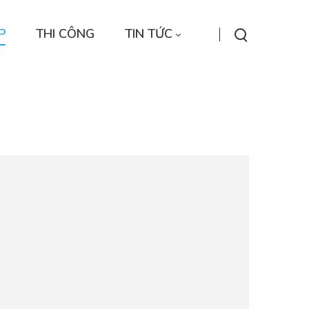
P
THI CÔNG
TIN TỨC