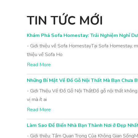
TIN TỨC MỚI
Khám Phá Sofa Homestay: Trải Nghiệm Nghỉ Dư
- Giới thiệu về Sofa HomestayTại Sofa Homestay, mỗ
thiệu về Sofa Ho
Read More
Những Bí Mật Về Đồ Gỗ Nội Thất Mà Bạn Chưa B
- Giới Thiệu Về Đồ Gỗ Nội ThấtĐồ gỗ nội thất không 
vị mà ít ai
Read More
Làm Sao Để Biến Nhà Bạn Thành Nơi ở Đẹp Nhấ
- Giới thiệu: Tầm Quan Trọng Của Không Gian SốngMộ