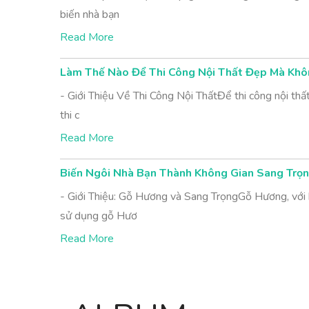
biến nhà bạn
Read More
Làm Thế Nào Để Thi Công Nội Thất Đẹp Mà Kh
- Giới Thiệu Về Thi Công Nội ThấtĐể thi công nội th
thi c
Read More
Biến Ngôi Nhà Bạn Thành Không Gian Sang Trọ
- Giới Thiệu: Gỗ Hương và Sang TrọngGỗ Hương, với 
sử dụng gỗ Hươ
Read More