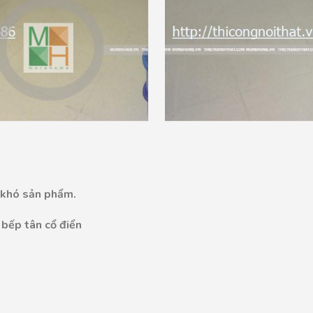
 khó sản phẩm.​
 bếp tân cổ điển