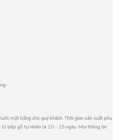
ăng.
thước mặt bằng cho quý khách. Thời gian sản xuất phụ
n tủ bếp gỗ tự nhiên là 10 - 15 ngày. Mọi thông tin