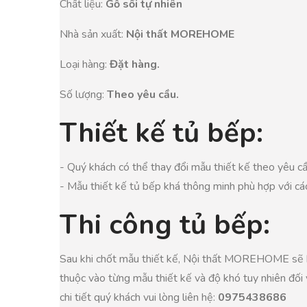
Chất liệu:
Gỗ sồi tự nhiên
Nhà sản xuất:
Nội thất MOREHOME
Loại hàng:
Đặt hàng.
Số lượng:
Theo yêu cầu.
Thiết kế tủ bếp:
- Quý khách có thể thay đổi mẫu thiết kế theo yêu cầu
- Mẫu thiết kế tủ bếp khá thông minh phù hợp với các
Thi công tủ bếp:
Sau khi chốt mẫu thiết kế, Nội thất MOREHOME sẽ bố 
thuộc vào từng mẫu thiết kế và độ khó tuy nhiên đối v
chi tiết quý khách vui lòng liên hệ:
0975438686