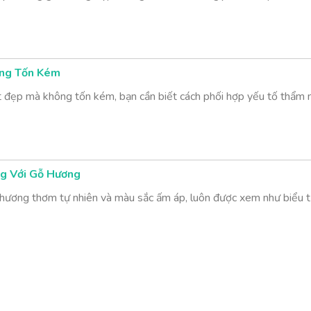
ông Tốn Kém
ất đẹp mà không tốn kém, bạn cần biết cách phối hợp yếu tố thẩm 
ng Với Gỗ Hương
hương thơm tự nhiên và màu sắc ấm áp, luôn được xem như biểu tượ