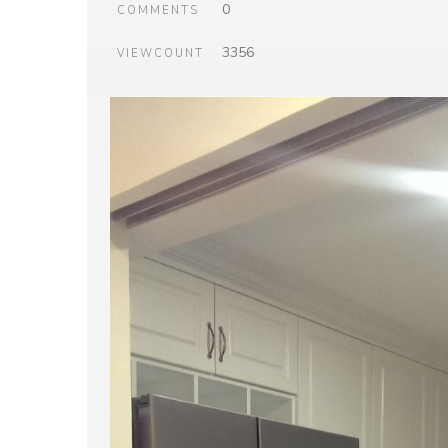
0
COMMENTS
3356
VIEWCOUNT