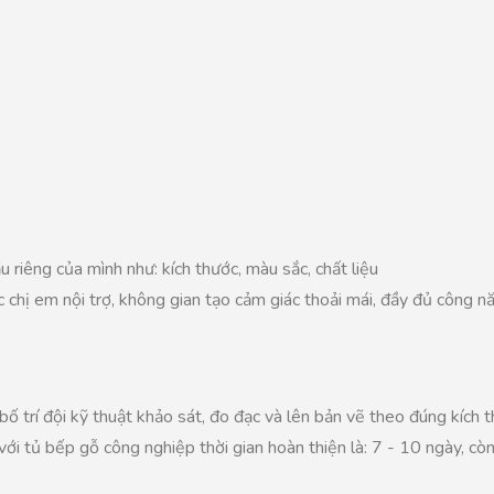
 riêng của mình như: kích thước, màu sắc, chất liệu
 chị em nội trợ, không gian tạo cảm giác thoải mái, đầy đủ công n
trí đội kỹ thuật khảo sát, đo đạc và lên bản vẽ theo đúng kích 
ới tủ bếp gỗ công nghiệp thời gian hoàn thiện là: 7 - 10 ngày, cò