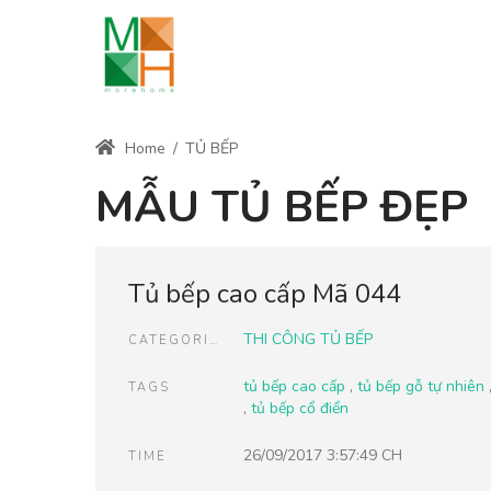
Home
/
TỦ BẾP
MẪU TỦ BẾP ĐẸP
Tủ bếp cao cấp Mã 044
THI CÔNG TỦ BẾP
CATEGORIES
tủ bếp cao cấp
,
tủ bếp gỗ tự nhiên
TAGS
,
tủ bếp cổ điển
26/09/2017 3:57:49 CH
TIME