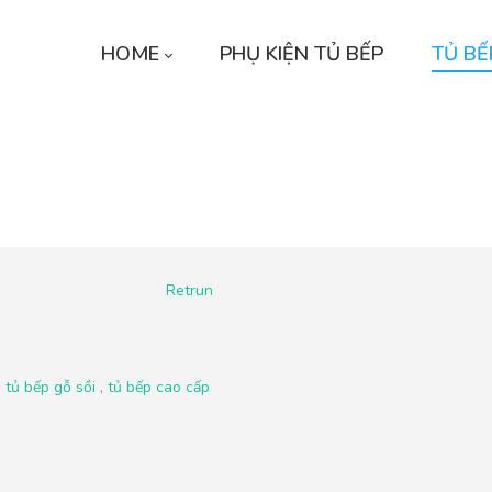
HOME
PHỤ KIỆN TỦ BẾP
TỦ BẾ
Retrun
,
tủ bếp gỗ sồi
,
tủ bếp cao cấp