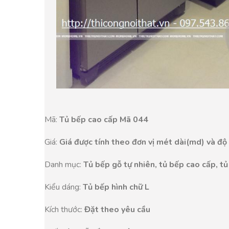
Mã:
Tủ bếp cao cấp Mã 044
Giá:
Giá được tính theo đơn vị mét dài(md) và độ
Danh mục:
Tủ bếp gỗ tự nhiên, tủ bếp cao cấp, tủ
Kiểu dáng:
Tủ bếp hình chữ L
Kích thước:
Đặt theo yêu cầu