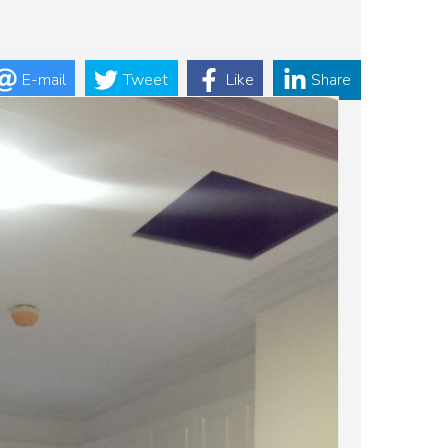
E-mail
Tweet
Like
Share