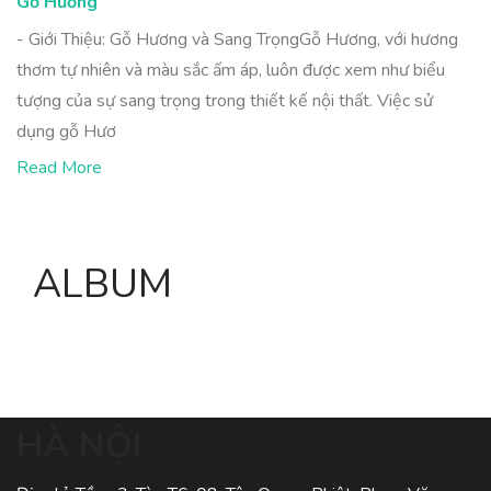
Gỗ Hương
- Giới Thiệu: Gỗ Hương và Sang TrọngGỗ Hương, với hương
thơm tự nhiên và màu sắc ấm áp, luôn được xem như biểu
tượng của sự sang trọng trong thiết kế nội thất. Việc sử
dụng gỗ Hươ
Read More
ALBUM
HÀ NỘI