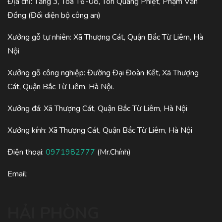
Địa chỉ: Tầng 3, Tòa T6-08, Tôn Quang Phiệt, Phạm Văn
Đồng (Đối diện bộ công an)
Xưởng gỗ tự nhiên: Xã Thượng Cát, Quận Bắc Từ Liêm, Hà
Nội
Xưởng gỗ công nghiệp: Đường Đại Đoàn Kết, Xã Thượng
Cát, Quận Bắc Từ Liêm, Hà Nội.
Xưởng đá: Xã Thượng Cát, Quận Bắc Từ Liêm, Hà Nội
Xưởng kính: Xã Thượng Cát, Quận Bắc Từ Liêm, Hà Nội
Điện thoại:
0971982777
(Mr.Chính)
Email:
HẢI PHÒNG