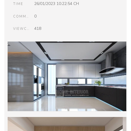
26/01/2023 10:22:54 CH
TIME
0
COMMENTS
418
VIEWCOUNT