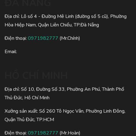
ĐÀ NẴNG
Địa chỉ: Lô số 4 - Đường Mê Linh (đường số 5 cũ), Phường
Hòa Hiệp Nam, Quận Liên Chiểu, TP.Đà Nẵng
Điện thoại:
0971982777
(Mr.Chính)
Email:
HỒ CHÍ MINH
Địa chỉ: Số 10, Đường Số 33, Phường An Phú, Thành Phố
Thủ Đức, Hồ Chí Minh
Xưởng sản xuất: Số 260 Tô Ngọc Vân, Phường Linh Đông,
Quận Thủ Đức, TP.HCM
Điện thoại:
0971982777
(Mr.Hoàn)