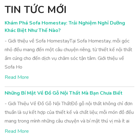
TIN TỨC MỚI
Khám Phá Sofa Homestay: Trải Nghiệm Nghỉ Dưỡng
Khác Biệt Như Thế Nào?
- Giới thiệu về Sofa HomestayTại Sofa Homestay, mỗi góc
nhỏ đều mang đến một câu chuyện riêng, từ thiết kế nội thất
ấm cúng cho đến dịch vụ chăm sóc tận tâm. Giới thiệu về
Sofa Ho
Read More
Những Bí Mật Về Đồ Gỗ Nội Thất Mà Bạn Chưa Biết
- Giới Thiệu Về Đồ Gỗ Nội ThấtĐồ gỗ nội thất không chỉ đơn
thuần là sự kết hợp của thiết kế và chất liệu; mỗi món đồ đều
mang trong mình những câu chuyện và bí mật thú vị mà ít ai
Read More