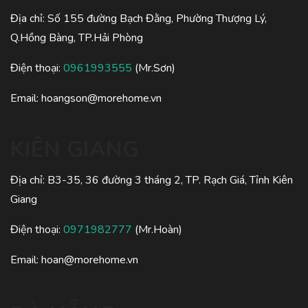
Địa chỉ: Số 155 đường Bạch Đằng, Phường Thượng Lý,
Q.Hồng Bàng, TP.Hải Phòng
Điện thoại:
0961993555
(Mr.Sơn)
Email:
hoangson@morehome.vn
KIÊN GIANG
Địa chỉ: B3-35, 36 đường 3 tháng 2, TP. Rạch Giá, Tỉnh Kiên
Giang
Điện thoại:
0971982777
(Mr.Hoàn)
Email:
hoan@morehome.vn