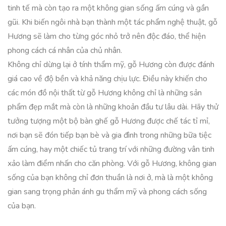
tinh tế mà còn tạo ra một không gian sống ấm cúng và gần
gũi. Khi biến ngôi nhà bạn thành một tác phẩm nghệ thuật, gỗ
Hương sẽ làm cho từng góc nhỏ trở nên độc đáo, thể hiện
phong cách cá nhân của chủ nhân.
Không chỉ dừng lại ở tính thẩm mỹ, gỗ Hương còn được đánh
giá cao về độ bền và khả năng chịu lực. Điều này khiến cho
các món đồ nội thất từ gỗ Hương không chỉ là những sản
phẩm đẹp mắt mà còn là những khoản đầu tư lâu dài. Hãy thử
tưởng tượng một bộ bàn ghế gỗ Hương được chế tác tỉ mỉ,
nơi bạn sẽ đón tiếp bạn bè và gia đình trong những bữa tiệc
ấm cúng, hay một chiếc tủ trang trí với những đường vân tinh
xảo làm điểm nhấn cho căn phòng. Với gỗ Hương, không gian
sống của bạn không chỉ đơn thuần là nơi ở, mà là một không
gian sang trọng phản ánh gu thẩm mỹ và phong cách sống
của bạn.