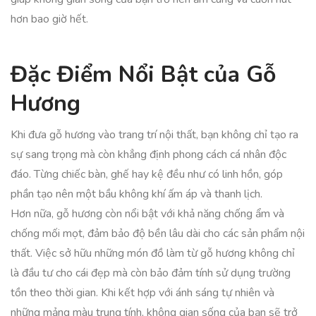
hơn bao giờ hết.
Đặc Điểm Nổi Bật của Gỗ
Hương
Khi đưa gỗ hương vào trang trí nội thất, bạn không chỉ tạo ra
sự sang trọng mà còn khẳng định phong cách cá nhân độc
đáo. Từng chiếc bàn, ghế hay kệ đều như có linh hồn, góp
phần tạo nên một bầu không khí ấm áp và thanh lịch.
Hơn nữa, gỗ hương còn nổi bật với khả năng chống ẩm và
chống mối mọt, đảm bảo độ bền lâu dài cho các sản phẩm nội
thất. Việc sở hữu những món đồ làm từ gỗ hương không chỉ
là đầu tư cho cái đẹp mà còn bảo đảm tính sử dụng trường
tồn theo thời gian. Khi kết hợp với ánh sáng tự nhiên và
những mảng màu trung tính, không gian sống của bạn sẽ trở