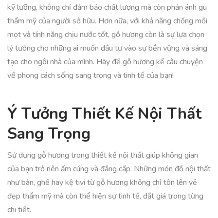
kỹ lưỡng, không chỉ đảm bảo chất lượng mà còn phản ánh gu
thẩm mỹ của người sở hữu. Hơn nữa, với khả năng chống mối
mọt và tính năng chịu nước tốt, gỗ hương còn là sự lựa chọn
lý tưởng cho những ai muốn đầu tư vào sự bền vững và sáng
tạo cho ngôi nhà của mình. Hãy để gỗ hương kể câu chuyện
về phong cách sống sang trọng và tinh tế của bạn!
Ý Tưởng Thiết Kế Nội Thất
Sang Trọng
Sử dụng gỗ hương trong thiết kế nội thất giúp không gian
của bạn trở nên ấm cúng và đẳng cấp. Những món đồ nội thất
như bàn, ghế hay kệ tivi từ gỗ hương không chỉ tôn lên vẻ
đẹp thẩm mỹ mà còn thể hiện sự tinh tế, đắt giá trong từng
chi tiết.