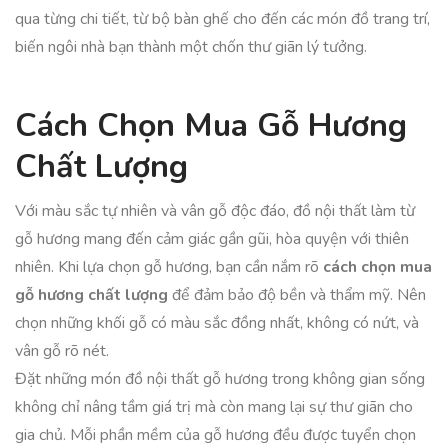
qua từng chi tiết, từ bộ bàn ghế cho đến các món đồ trang trí,
biến ngôi nhà bạn thành một chốn thư giãn lý tưởng.
Cách Chọn Mua Gỗ Hương
Chất Lượng
Với màu sắc tự nhiên và vân gỗ độc đáo, đồ nội thất làm từ
gỗ hương mang đến cảm giác gần gũi, hòa quyện với thiên
nhiên. Khi lựa chọn gỗ hương, bạn cần nắm rõ
cách chọn mua
gỗ hương chất lượng
để đảm bảo độ bền và thẩm mỹ. Nên
chọn những khối gỗ có màu sắc đồng nhất, không có nứt, và
vân gỗ rõ nét.
Đặt những món đồ nội thất gỗ hương trong không gian sống
không chỉ nâng tầm giá trị mà còn mang lại sự thư giãn cho
gia chủ. Mỗi phần mềm của gỗ hương đều được tuyển chọn