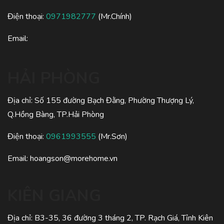
Điện thoại:
0971982777
(Mr.Chính)
Email:
HẢI PHÒNG
Địa chỉ: Số 155 đường Bạch Đằng, Phường Thượng Lý,
Q.Hồng Bàng, TP.Hải Phòng
Điện thoại:
0961993555
(Mr.Sơn)
Email:
hoangson@morehome.vn
KIÊN GIANG
Địa chỉ: B3-35, 36 đường 3 tháng 2, TP. Rạch Giá, Tỉnh Kiên