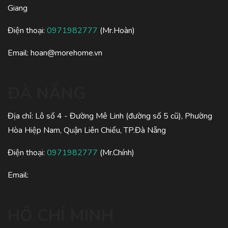
Giang
Điện thoại:
0971982777
(Mr.Hoàn)
Email:
hoan@morehome.vn
ĐÀ NẴNG
Địa chỉ: Lô số 4 - Đường Mê Linh (đường số 5 cũ), Phường
Hòa Hiệp Nam, Quận Liên Chiểu, TP.Đà Nẵng
Điện thoại:
0971982777
(Mr.Chính)
Email:
HỒ CHÍ MINH