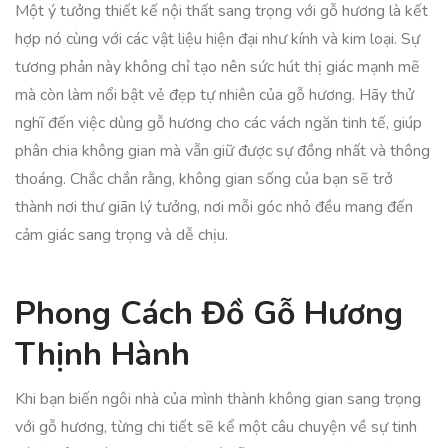
Một ý tưởng thiết kế nội thất sang trọng với gỗ hương là kết
hợp nó cùng với các vật liệu hiện đại như kính và kim loại. Sự
tương phản này không chỉ tạo nên sức hút thị giác mạnh mẽ
mà còn làm nổi bật vẻ đẹp tự nhiên của gỗ hương. Hãy thử
nghĩ đến việc dùng gỗ hương cho các vách ngăn tinh tế, giúp
phân chia không gian mà vẫn giữ được sự đồng nhất và thông
thoáng. Chắc chắn rằng, không gian sống của bạn sẽ trở
thành nơi thư giãn lý tưởng, nơi mỗi góc nhỏ đều mang đến
cảm giác sang trọng và dễ chịu.
Phong Cách Đồ Gỗ Hương
Thịnh Hành
Khi bạn biến ngôi nhà của mình thành không gian sang trọng
với gỗ hương, từng chi tiết sẽ kể một câu chuyện về sự tinh