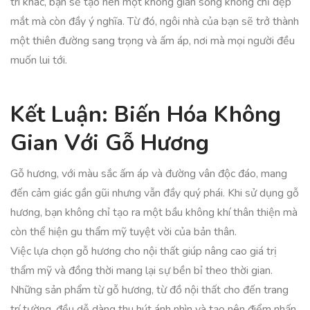
trí khác, bạn sẽ tạo nên một không gian sống không chỉ đẹp
mắt mà còn đầy ý nghĩa. Từ đó, ngôi nhà của bạn sẽ trở thành
một thiên đường sang trọng và ấm áp, nơi mà mọi người đều
muốn lui tới.
Kết Luận: Biến Hóa Không
Gian Với Gỗ Hương
Gỗ hương, với màu sắc ấm áp và đường vân độc đáo, mang
đến cảm giác gần gũi nhưng vẫn đầy quý phái. Khi sử dụng gỗ
hương, bạn không chỉ tạo ra một bầu không khí thân thiện mà
còn thể hiện gu thẩm mỹ tuyệt vời của bản thân.
Việc lựa chọn gỗ hương cho nội thất giúp nâng cao giá trị
thẩm mỹ và đồng thời mang lại sự bền bỉ theo thời gian.
Những sản phẩm từ gỗ hương, từ đồ nội thất cho đến trang
trí tường, đều dễ dàng thu hút ánh nhìn và tạo nên điểm nhấn