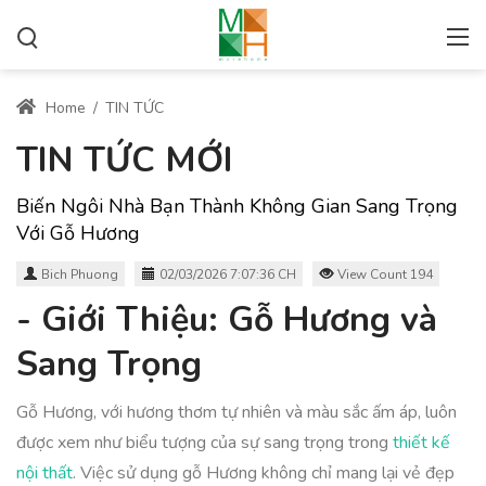
Home
/
TIN TỨC
TIN TỨC MỚI
Biến Ngôi Nhà Bạn Thành Không Gian Sang Trọng
Với Gỗ Hương
Bich Phuong
02/03/2026 7:07:36 CH
View Count 194
- Giới Thiệu: Gỗ Hương và
Sang Trọng
Gỗ Hương, với hương thơm tự nhiên và màu sắc ấm áp, luôn
được xem như biểu tượng của sự sang trọng trong
thiết kế
nội thất
. Việc sử dụng gỗ Hương không chỉ mang lại vẻ đẹp