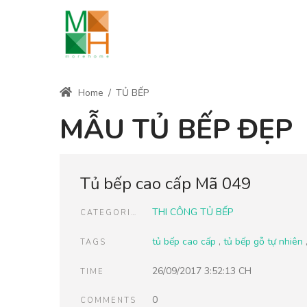
Home
/
TỦ BẾP
MẪU TỦ BẾP ĐẸP
Tủ bếp cao cấp Mã 049
THI CÔNG TỦ BẾP
CATEGORIES
tủ bếp cao cấp
,
tủ bếp gỗ tự nhiên
TAGS
26/09/2017 3:52:13 CH
TIME
0
COMMENTS