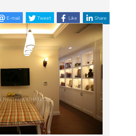
E-mail
Tweet
Like
Share