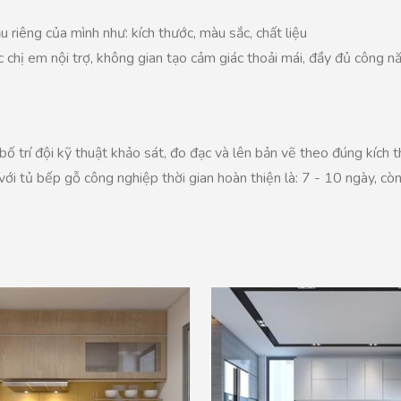
 riêng của mình như: kích thước, màu sắc, chất liệu
 chị em nội trợ, không gian tạo cảm giác thoải mái, đầy đủ công n
trí đội kỹ thuật khảo sát, đo đạc và lên bản vẽ theo đúng kích 
ới tủ bếp gỗ công nghiệp thời gian hoàn thiện là: 7 - 10 ngày, cò