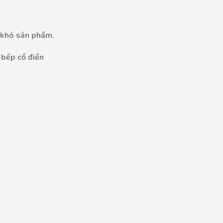
 khó sản phẩm.​
 bếp cổ điển