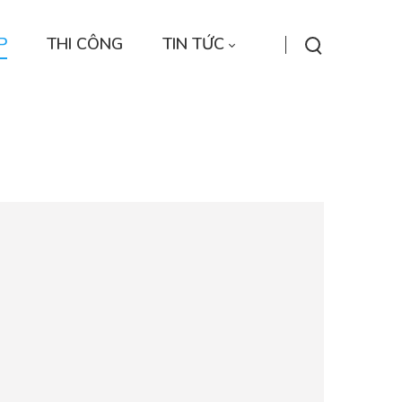
P
THI CÔNG
TIN TỨC