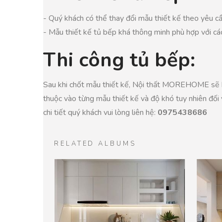
- Quý khách có thể thay đổi mẫu thiết kế theo yêu cầu
- Mẫu thiết kế tủ bếp khá thông minh phù hợp với các
Thi công tủ bếp:
Sau khi chốt mẫu thiết kế, Nội thất MOREHOME sẽ bố 
thuộc vào từng mẫu thiết kế và độ khó tuy nhiên đối v
chi tiết quý khách vui lòng liên hệ:
0975438686
RELATED ALBUMS