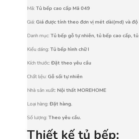
Mã:
Tủ bếp cao cấp Mã 049
Giá:
Giá được tính theo đơn vị mét dài(md) và độ
Danh mục:
Tủ bếp gỗ tự nhiên, tủ bếp cao cấp, tủ
Kiểu dáng:
Tủ bếp hình chữ I
Kích thước:
Đặt theo yêu cầu
Chất liệu:
Gỗ sồi tự nhiên
Nhà sản xuất:
Nội thất MOREHOME
Loại hàng:
Đặt hàng.
Số lượng:
Theo yêu cầu.
Thiết kế tủ bếp: