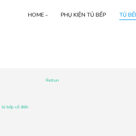
HOME
PHỤ KIỆN TỦ BẾP
TỦ BẾ
Retrun
,
tủ bếp cổ điển