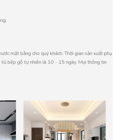
ăng.
thước mặt bằng cho quý khách. Thời gian sản xuất phụ
n tủ bếp gỗ tự nhiên là 10 - 15 ngày. Mọi thông tin