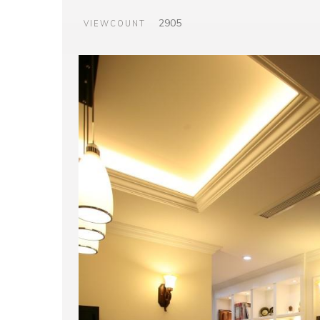
2905
VIEWCOUNT