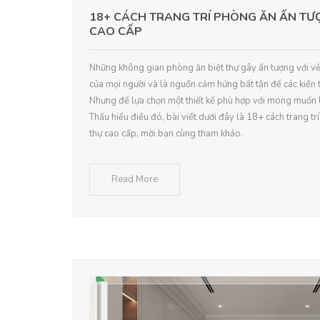
18+ CÁCH TRANG TRÍ PHÒNG ĂN ẤN TƯ
CAO CẤP
Những không gian phòng ăn biệt thự gây ấn tượng với vẻ
của mọi người và là nguồn cảm hứng bất tận để các kiến t
Nhưng để lựa chọn một thiết kế phù hợp với mong muốn l
Thấu hiểu điều đó, bài viết dưới đây là 18+ cách trang t
thự cao cấp, mời bạn cùng tham khảo.
Read More