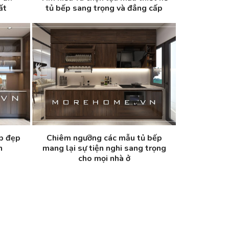
ất
tủ bếp sang trọng và đẳng cấp
p đẹp
Chiêm ngưỡng các mẫu tủ bếp
n
mang lại sự tiện nghi sang trọng
cho mọi nhà ở