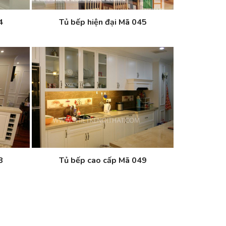
4
Tủ bếp hiện đại Mã 045
8
Tủ bếp cao cấp Mã 049