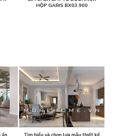
HỘP GARIS BX03.900
 ấn
Tìm hiểu và chọn lựa mẫu thiết kế