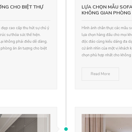
ỢNG CHO BIỆT THỰ
LỰA CHỌN MẪU SOFA
KHÔNG GIAN PHÒNG
 đẹp cao cấp thu hút sự chú ý
Hình ảnh chân thực các mẫu s
rúc sư thỏa sức thể hiện.
lựa chọn hàng đầu cho mọi kh
ại không phải điều dễ dàng.
độc đáo cùng kiểu dáng đa dạn
rí phòng ăn ấn tượng cho biệt
cứ ánh nhìn của một vị khách 
chọn phù hợp nhất cho không 
Read More