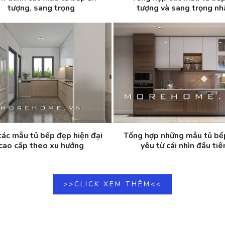
tượng, sang trọng
tượng và sang trọng nh
ác mẫu tủ bếp đẹp hiện đại
Tổng hợp những mẫu tủ bế
cao cấp theo xu hướng
yêu từ cái nhìn đầu tiê
>>CLICK XEM THÊM<<