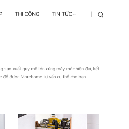
P
THI CÔNG
TIN TỨC
g sản xuất quy mô lớn cùng máy móc hiện đại, kết
me để được Morehome tư vấn cụ thể cho bạn.