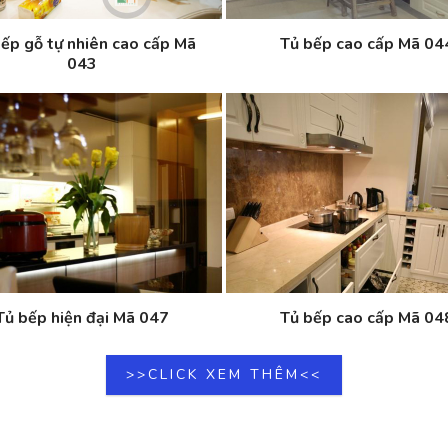
ếp gỗ tự nhiên cao cấp Mã
Tủ bếp cao cấp Mã 04
043
Tủ bếp hiện đại Mã 047
Tủ bếp cao cấp Mã 04
>>CLICK XEM THÊM<<