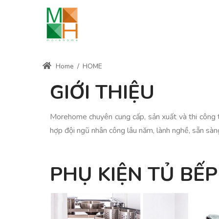
Home
/
HOME
GIỚI THIỆU
Morehome chuyên cung cấp, sản xuất và thi công 
hợp đội ngũ nhân công lâu năm, lành nghề, sẵn sà
PHỤ KIỆN TỦ BẾP