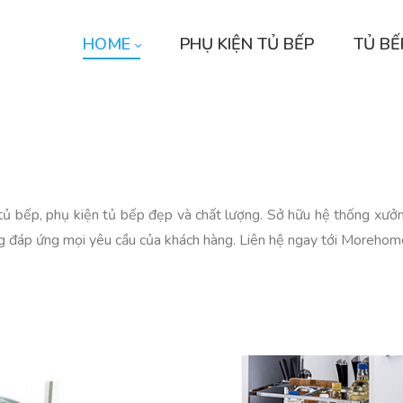
HOME
PHỤ KIỆN TỦ BẾP
TỦ BẾ
tủ bếp, phụ kiện tủ bếp đẹp và chất lượng. Sở hữu hệ thống xưởn
ng đáp ứng mọi yêu cầu của khách hàng. Liên hệ ngay tới Moreho