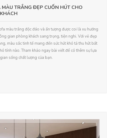
 MÀU TRẮNG ĐẸP CUỐN HÚT CHO
 KHÁCH
ofa màu trắng độc đáo và ấn tượng được coi là xu hướng
ông gian phòng khách sang trọng, tiện nghi. Với vẻ đẹp
g, màu sắc tinh tế mang đến sức hút khó tả thu hút bất
khó tính nào. Tham khảo ngay bài viết để có thêm sự lựa
gian sống chất lượng của bạn.