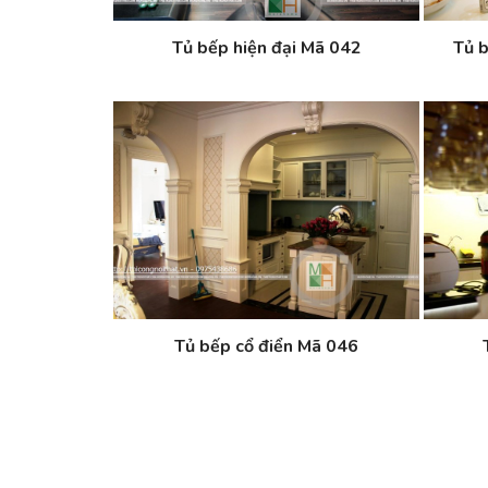
Tủ bếp hiện đại Mã 042
Tủ b
Tủ bếp cổ điển Mã 046