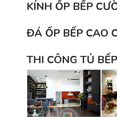
KÍNH ỐP BẾP CƯ
ĐÁ ỐP BẾP CAO 
THI CÔNG TỦ BẾ