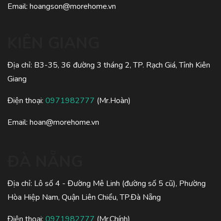
Email:
hoangson@morehome.vn
KIÊN GIANG
Địa chỉ: B3-35, 36 đường 3 tháng 2, TP. Rạch Giá, Tỉnh Kiên
Giang
Điện thoại:
0971982777
(Mr.Hoàn)
Email:
hoan@morehome.vn
ĐÀ NẴNG
Địa chỉ: Lô số 4 - Đường Mê Linh (đường số 5 cũ), Phường
Hòa Hiệp Nam, Quận Liên Chiểu, TP.Đà Nẵng
Điện thoại:
0971982777
(Mr.Chính)