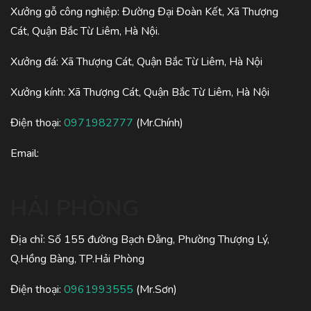
Xưởng gỗ công nghiệp: Đường Đại Đoàn Kết, Xã Thượng
Cát, Quận Bắc Từ Liêm, Hà Nội.
Xưởng đá: Xã Thượng Cát, Quận Bắc Từ Liêm, Hà Nội
Xưởng kính: Xã Thượng Cát, Quận Bắc Từ Liêm, Hà Nội
Điện thoại:
0971982777
(Mr.Chính)
Email:
HẢI PHÒNG
Địa chỉ: Số 155 đường Bạch Đằng, Phường Thượng Lý,
Q.Hồng Bàng, TP.Hải Phòng
Điện thoại:
0961993555
(Mr.Sơn)