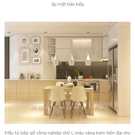
ốp mặt bàn bếp
Mẫu tủ bếp gỗ công nghiệp chữ L màu vàng kem hiện đại cho