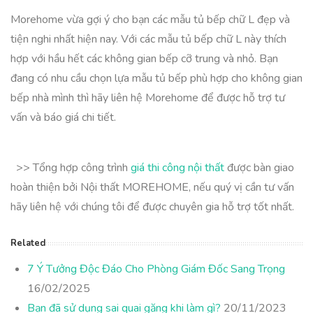
Morehome vừa gợi ý cho bạn các mẫu tủ bếp chữ L đẹp và
tiện nghi nhất hiện nay. Với các mẫu tủ bếp chữ L này thích
hợp với hầu hết các không gian bếp cỡ trung và nhỏ. Bạn
đang có nhu cầu chọn lựa mẫu tủ bếp phù hợp cho không gian
bếp nhà mình thì hãy liên hệ Morehome để được hỗ trợ tư
vấn và báo giá chi tiết.
>> Tổng hợp công trình
giá thi công nội thất
được bàn giao
hoàn thiện bởi Nội thất MOREHOME, nếu quý vị cần tư vấn
hãy liên hệ với chúng tôi để được chuyên gia hỗ trợ tốt nhất.
Related
7 Ý Tưởng Độc Đáo Cho Phòng Giám Đốc Sang Trọng
16/02/2025
Bạn đã sử dụng sai quai găng khi làm gì?
20/11/2023