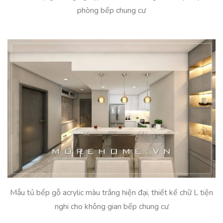
phòng bếp chung cư
Mẫu tủ bếp gỗ acrylic màu trắng hiện đại, thiết kế chữ L tiện
nghi cho không gian bếp chung cư