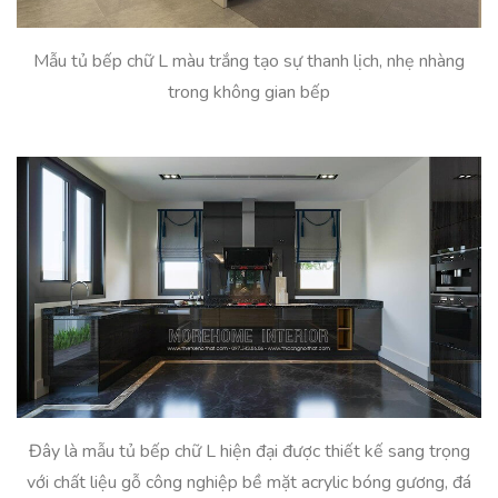
Mẫu tủ bếp chữ L màu trắng tạo sự thanh lịch, nhẹ nhàng
trong không gian bếp
Đây là mẫu tủ bếp chữ L hiện đại được thiết kế sang trọng
với chất liệu gỗ công nghiệp bề mặt acrylic bóng gương, đá