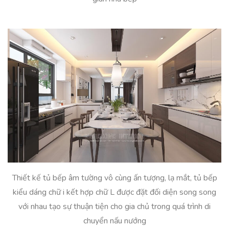
Thiết kế tủ bếp âm tường vô cùng ấn tượng, lạ mắt, tủ bếp
kiểu dáng chữ i kết hợp chữ L được đặt đối diện song song
với nhau tạo sự thuận tiện cho gia chủ trong quá trình di
chuyển nấu nướng