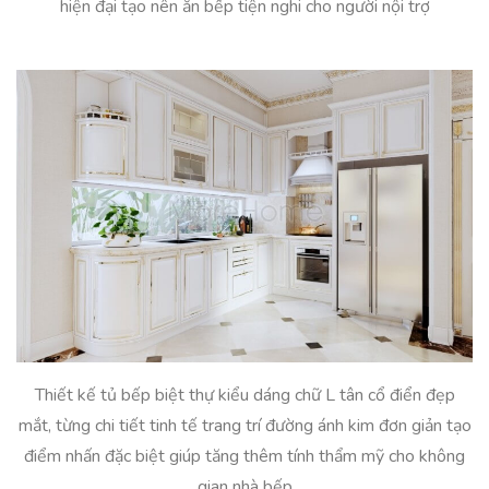
hiện đại tạo nên ăn bếp tiện nghi cho người nội trợ
Thiết kế tủ bếp biệt thự kiểu dáng chữ L tân cổ điển đẹp
mắt, từng chi tiết tinh tế trang trí đường ánh kim đơn giản tạo
điểm nhấn đặc biệt giúp tăng thêm tính thẩm mỹ cho không
gian nhà bếp