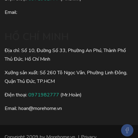
Email:
HỒ CHÍ MINH
Địa chỉ: Số 10, Đường Số 33, Phường An Phú, Thành Phố
Thủ Đức, Hồ Chí Minh
Xưởng sản xuất: Số 260 Tô Ngọc Vân, Phường Linh Đông,
Quận Thủ Đức, TP.HCM
Điện thoại:
0971982777
(Mr.Hoàn)
Email:
hoan@morehome.vn
Copyright 2009 by Morehome.vn
|
Privacy