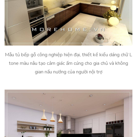
Mẫu tủ bếp gỗ công nghiệp hiện đại, thiết kế kiểu dáng chữ L
tone màu nâu tạo cảm giác ấm cúng cho gia chủ và không
gian nấu nướng của người nội trợ