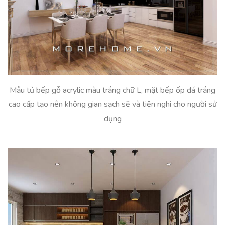
Mẫu tủ bếp gỗ acrylic màu trắng chữ L, mặt bếp ốp đá trắng
cao cấp tạo nên không gian sạch sẽ và tiện nghi cho người sử
dụng