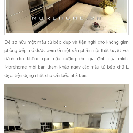
Để sở hữu một mẫu tủ bếp đẹp và tiện nghi cho không gian
phòng bếp, nó được xem là một sản phẩm nội thất tuyệt vời
dành cho không gian nấu nướng cho gia đình của mình.
Morehome mời bạn tham khảo ngay các mẫu tủ bếp chữ L
đẹp, tiện dụng nhất cho căn bếp nhà bạn.