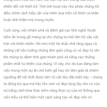
nhiên đối với thiết kế. Tính linh hoạt này cho phép chúng tôi
điều chỉnh cách tiếp cận của mình dựa trên sở thích cá nhân
hoặc tính thẩm mỹ mong muốn.
Cuối cùng, việc khám phá và đánh giá cao tính nghệ thuật
tiềm ẩn trong gỗ mang lại cho chúng ta mối liên hệ sâu sắc
hơn với thiên nhiên. Nó như một lời nhắc nhở rằng ngay cả
những vật liệu tưởng chừng đơn giản cũng có vẻ đẹp to lớn
khi chúng ta dành thời gian khám phá và nâng cao những
phẩm chất tự nhiên của chúng. Vì vậy, cho dù bạn đang làm
việc trong một dự án chế biến gỗ hay chỉ đơn giản là chiêm
ngưỡng đồ nội thất được làm từ vật liệu đặc biệt này – chúng
ta đừng bỏ qua mà hãy tôn vinh vẻ đẹp lộng lẫy vốn có của
nó bằng cách khai thác tiềm năng thực sự của nó thông qua
việc hiểu và thể hiện một cách sáng tạo vẻ đẹp vốn có