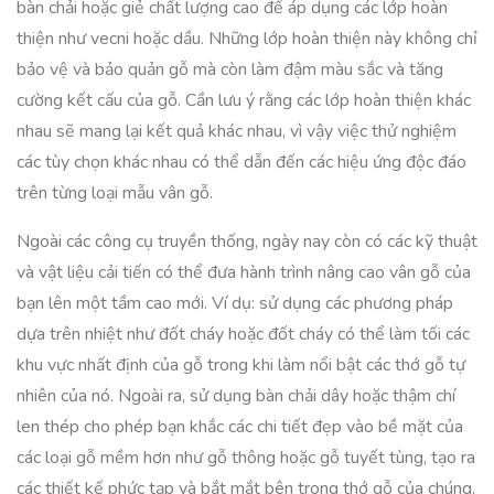
bàn chải hoặc giẻ chất lượng cao để áp dụng các lớp hoàn
thiện như vecni hoặc dầu. Những lớp hoàn thiện này không chỉ
bảo vệ và bảo quản gỗ mà còn làm đậm màu sắc và tăng
cường kết cấu của gỗ. Cần lưu ý rằng các lớp hoàn thiện khác
nhau sẽ mang lại kết quả khác nhau, vì vậy việc thử nghiệm
các tùy chọn khác nhau có thể dẫn đến các hiệu ứng độc đáo
trên từng loại mẫu vân gỗ.
Ngoài các công cụ truyền thống, ngày nay còn có các kỹ thuật
và vật liệu cải tiến có thể đưa hành trình nâng cao vân gỗ của
bạn lên một tầm cao mới. Ví dụ: sử dụng các phương pháp
dựa trên nhiệt như đốt cháy hoặc đốt cháy có thể làm tối các
khu vực nhất định của gỗ trong khi làm nổi bật các thớ gỗ tự
nhiên của nó. Ngoài ra, sử dụng bàn chải dây hoặc thậm chí
len thép cho phép bạn khắc các chi tiết đẹp vào bề mặt của
các loại gỗ mềm hơn như gỗ thông hoặc gỗ tuyết tùng, tạo ra
các thiết kế phức tạp và bắt mắt bên trong thớ gỗ của chúng.