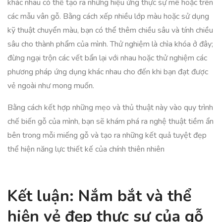
khác nhau có thể tạo ra những hiệu ứng thực sự mê hoặc trên
các mẫu vân gỗ. Bằng cách xếp nhiều lớp màu hoặc sử dụng
kỹ thuật chuyển màu, bạn có thể thêm chiều sâu và tính chiều
sâu cho thành phẩm của mình. Thử nghiệm là chìa khóa ở đây;
đừng ngại trộn các vết bẩn lại với nhau hoặc thử nghiệm các
phương pháp ứng dụng khác nhau cho đến khi bạn đạt được
vẻ ngoài như mong muốn.
Bằng cách kết hợp những mẹo và thủ thuật này vào quy trình
chế biến gỗ của mình, bạn sẽ khám phá ra nghệ thuật tiềm ẩn
bên trong mỗi miếng gỗ và tạo ra những kết quả tuyệt đẹp
thể hiện năng lực thiết kế của chính thiên nhiên
Kết luận: Nắm bắt và thể
hiện vẻ đẹp thực sự của gỗ