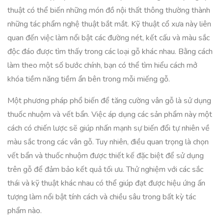
thuật có thể biến những món đồ nội thất thông thường thành
những tác phẩm nghệ thuật bắt mắt. Kỹ thuật cổ xưa này liên
quan đến việc làm nổi bật các đường nét, kết cấu và màu sắc
độc đáo được tìm thấy trong các loại gỗ khác nhau. Bằng cách
làm theo một số bước chính, bạn có thể tìm hiểu cách mở
khóa tiềm năng tiềm ẩn bên trong mỗi miếng gỗ.
Một phương pháp phổ biến để tăng cường vân gỗ là sử dụng
thuốc nhuộm và vết bẩn. Việc áp dụng các sản phẩm này một
cách có chiến lược sẽ giúp nhấn mạnh sự biến đổi tự nhiên về
màu sắc trong các vân gỗ. Tuy nhiên, điều quan trọng là chọn
vết bẩn và thuốc nhuộm được thiết kế đặc biệt để sử dụng
trên gỗ để đảm bảo kết quả tối ưu. Thử nghiệm với các sắc
thái và kỹ thuật khác nhau có thể giúp đạt được hiệu ứng ấn
tượng làm nổi bật tính cách và chiều sâu trong bất kỳ tác
phẩm nào.