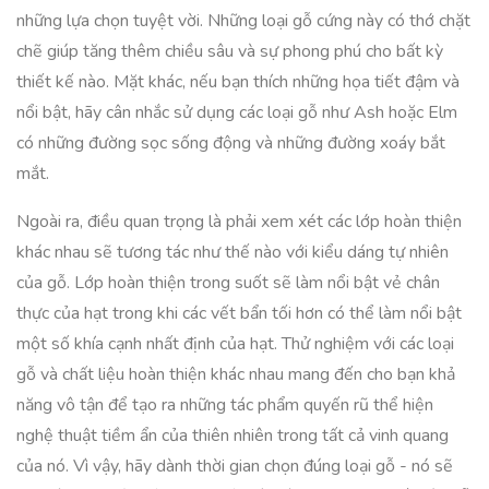
những lựa chọn tuyệt vời. Những loại gỗ cứng này có thớ chặt
chẽ giúp tăng thêm chiều sâu và sự phong phú cho bất kỳ
thiết kế nào. Mặt khác, nếu bạn thích những họa tiết đậm và
nổi bật, hãy cân nhắc sử dụng các loại gỗ như Ash hoặc Elm
có những đường sọc sống động và những đường xoáy bắt
mắt.
Ngoài ra, điều quan trọng là phải xem xét các lớp hoàn thiện
khác nhau sẽ tương tác như thế nào với kiểu dáng tự nhiên
của gỗ. Lớp hoàn thiện trong suốt sẽ làm nổi bật vẻ chân
thực của hạt trong khi các vết bẩn tối hơn có thể làm nổi bật
một số khía cạnh nhất định của hạt. Thử nghiệm với các loại
gỗ và chất liệu hoàn thiện khác nhau mang đến cho bạn khả
năng vô tận để tạo ra những tác phẩm quyến rũ thể hiện
nghệ thuật tiềm ẩn của thiên nhiên trong tất cả vinh quang
của nó. Vì vậy, hãy dành thời gian chọn đúng loại gỗ - nó sẽ