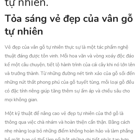
tự nhiên.
Tỏa sáng vẻ đẹp của vân gỗ
tự nhiên
Vẻ đẹp của vân gỗ tự nhiên thực sự là một tác phẩm nghệ
thuật đáng được tôn vinh. Mỗi hoa văn và vòng xoáy độc đáo
kể một câu chuyện, tiết lộ hành trình của cái cây khi nó lớn lên
và trưởng thành. Từ những đường nét tinh xảo của gỗ sồi đến
những nút thắt phong phú của gỗ tuyết tùng, mỗi loại gỗ đều
có đặc tính riêng giúp tăng thêm sự ấm áp và chiều sâu cho
mọi không gian.
Một kỹ thuật để nâng cao vẻ đẹp tự nhiên của thớ gỗ là
thông qua việc chà nhám và hoàn thiện cẩn thận. Bằng cách
nhẹ nhàng loại bỏ những điểm không hoàn hảo và làm phẳng
bề mặt, bạn có thể làm nổi bật những chi tiết phức tạp hơn