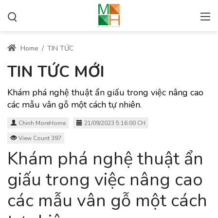
Home
/
TIN TỨC
TIN TỨC MỚI
Khám phá nghệ thuật ẩn giấu trong việc nâng cao
các mẫu vân gỗ một cách tự nhiên.
Chinh MoreHome
21/09/2023 5:16:00 CH
View Count 397
Khám phá nghệ thuật ẩn
giấu trong việc nâng cao
các mẫu vân gỗ một cách