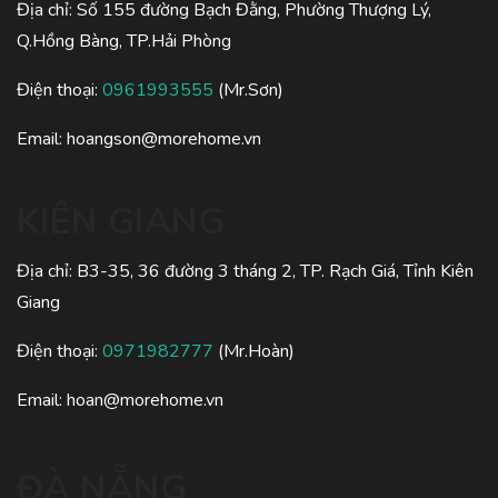
Địa chỉ: Số 155 đường Bạch Đằng, Phường Thượng Lý,
Q.Hồng Bàng, TP.Hải Phòng
Điện thoại:
0961993555
(Mr.Sơn)
Email:
hoangson@morehome.vn
KIÊN GIANG
Địa chỉ: B3-35, 36 đường 3 tháng 2, TP. Rạch Giá, Tỉnh Kiên
Giang
Điện thoại:
0971982777
(Mr.Hoàn)
Email:
hoan@morehome.vn
ĐÀ NẴNG