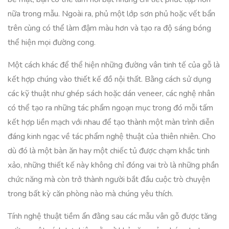
nữa trong mẫu. Ngoài ra, phủ một lớp sơn phủ hoặc vết bẩn
trên cùng có thể làm đậm màu hơn và tạo ra độ sáng bóng
thể hiện mọi đường cong.
Một cách khác để thể hiện những đường vân tinh tế của gỗ là
kết hợp chúng vào thiết kế đồ nội thất. Bằng cách sử dụng
các kỹ thuật như ghép sách hoặc dán veneer, các nghệ nhân
có thể tạo ra những tác phẩm ngoạn mục trong đó mỗi tấm
kết hợp liền mạch với nhau để tạo thành một màn trình diễn
đáng kinh ngạc về tác phẩm nghệ thuật của thiên nhiên. Cho
dù đó là một bàn ăn hay một chiếc tủ được chạm khắc tinh
xảo, những thiết kế này không chỉ đóng vai trò là những phần
chức năng mà còn trở thành người bắt đầu cuộc trò chuyện
trong bất kỳ căn phòng nào mà chúng yêu thích.
Tính nghệ thuật tiềm ẩn đằng sau các mẫu vân gỗ được tăng