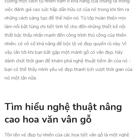
cường một cách tự nhiên nằm ở khả năng của chúng ta trong
việc đánh giá cao sức hấp dẫn hữu cơ của nó trong khi tìm ra
những cách sáng tạo để thể hiện nó. Từ lớp hoàn thiện mịn
làm nổi bật từng chi tiết tinh tế cho đến những thiết kế nội
thất bậc thầy nhấn mạnh đến công trình thủ công của thiên
nhiên, có vô số khả năng để bộc lộ vẻ đẹp quyến rũ này. Vì
vậy, lần tới khi bạn bắt gặp một mảnh gỗ có vân đẹp, hãy
dành chút thời gian để khám phá nghệ thuật tiềm ẩn của nó -
bạn có thể thấy mình yêu vẻ đẹp thanh lịch vượt thời gian của
nó một lần nữa.
Tìm hiểu nghệ thuật nâng
cao hoa văn vân gỗ
Tôn lên vẻ đẹp tự nhiên của các họa tiết vân gỗ là một nghệ