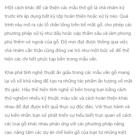
Một cách khác để cải thiện các mẫu thớ gỗ là chà nhám kỹ
trước khi áp dụng bất kỳ lớp hoàn thiện hoặc xử lý nào. Quá
trình này mở ra các lỗ chân lông trên bề mặt gỗ, cho phép các
phương pháp xử lý như dầu hoặc sáp thấm sâu và làm phong
phú thêm vẻ ngoài của gỗ. Độ mịn đạt được thông qua việc
chà nhám cẩn thận cũng đóng vai trò như một bức vẽ để thể
hiện các chi tiết phức tạp bên trong mẫu vân.
Khai phá tính nghệ thuật ẩn giấu trong các mẫu vân gỗ mang
lại vô số khả năng để tạo ra những tác phẩm ấn tượng về mặt
thị giác. Hãy thể hiện tính nghệ sĩ bên trong bạn bằng cách
thử nghiệm nhiều kỹ thuật, màu sắc và cách hoàn thiện khác
nhau để đạt được kết quả thực sự độc đáo. Với thực hành và
sự kiên nhẫn, bạn sẽ phát triển sự hiểu biết trực quan về cách
các loại gỗ khác nhau phản ứng với các phương pháp nâng
cao, nâng tầm các dự án chế biến gỗ của bạn từ những kiệt