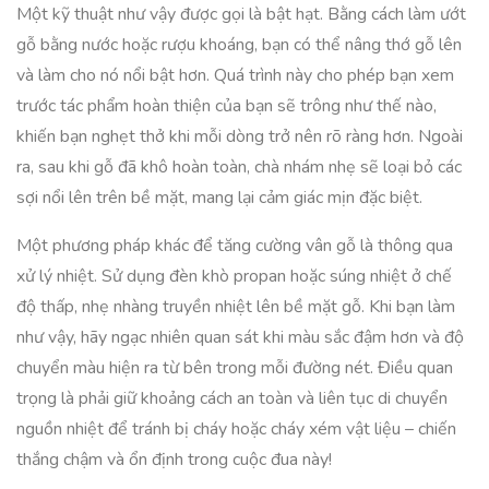
Một kỹ thuật như vậy được gọi là bật hạt. Bằng cách làm ướt
gỗ bằng nước hoặc rượu khoáng, bạn có thể nâng thớ gỗ lên
và làm cho nó nổi bật hơn. Quá trình này cho phép bạn xem
trước tác phẩm hoàn thiện của bạn sẽ trông như thế nào,
khiến bạn nghẹt thở khi mỗi dòng trở nên rõ ràng hơn. Ngoài
ra, sau khi gỗ đã khô hoàn toàn, chà nhám nhẹ sẽ loại bỏ các
sợi nổi lên trên bề mặt, mang lại cảm giác mịn đặc biệt.
Một phương pháp khác để tăng cường vân gỗ là thông qua
xử lý nhiệt. Sử dụng đèn khò propan hoặc súng nhiệt ở chế
độ thấp, nhẹ nhàng truyền nhiệt lên bề mặt gỗ. Khi bạn làm
như vậy, hãy ngạc nhiên quan sát khi màu sắc đậm hơn và độ
chuyển màu hiện ra từ bên trong mỗi đường nét. Điều quan
trọng là phải giữ khoảng cách an toàn và liên tục di chuyển
nguồn nhiệt để tránh bị cháy hoặc cháy xém vật liệu – chiến
thắng chậm và ổn định trong cuộc đua này!