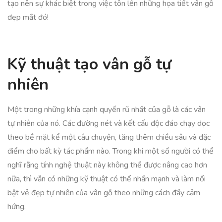
tạo nên sự khác biệt trong việc tôn lên những họa tiết vân gỗ
đẹp mắt đó!
Kỹ thuật tạo vân gỗ tự
nhiên
Một trong những khía cạnh quyến rũ nhất của gỗ là các vân
tự nhiên của nó. Các đường nét và kết cấu độc đáo chạy dọc
theo bề mặt kể một câu chuyện, tăng thêm chiều sâu và đặc
điểm cho bất kỳ tác phẩm nào. Trong khi một số người có thể
nghĩ rằng tính nghệ thuật này không thể được nâng cao hơn
nữa, thì vẫn có những kỹ thuật có thể nhấn mạnh và làm nổi
bật vẻ đẹp tự nhiên của vân gỗ theo những cách đầy cảm
hứng.