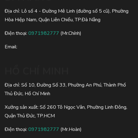
Địa chỉ: Lô số 4 - Đường Mê Linh (đường số 5 cũ), Phường
Hòa Hiệp Nam, Quận Liên Chiểu, TP.Đà Nẵng
Điện thoại:
0971982777
(Mr.Chính)
Email:
HỒ CHÍ MINH
Địa chỉ: Số 10, Đường Số 33, Phường An Phú, Thành Phố
Thủ Đức, Hồ Chí Minh
Xưởng sản xuất: Số 260 Tô Ngọc Vân, Phường Linh Đông,
Quận Thủ Đức, TP.HCM
Điện thoại:
0971982777
(Mr.Hoàn)